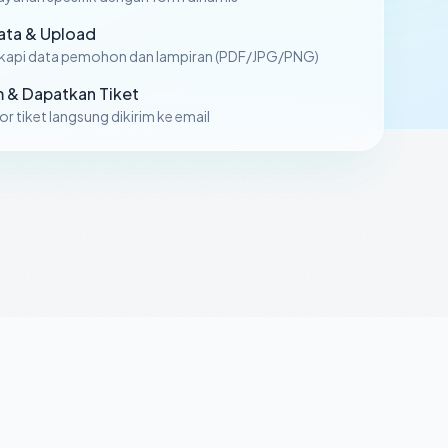
Data & Upload
kapi data pemohon dan lampiran (PDF/JPG/PNG)
m & Dapatkan Tiket
 tiket langsung dikirim ke email