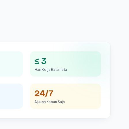
≤ 3
Hari Kerja Rata-rata
24/7
Ajukan Kapan Saja