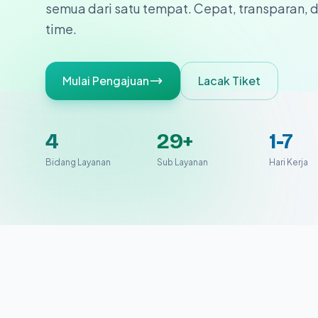
semua dari satu tempat. Cepat, transparan, d
time.
Mulai Pengajuan
Lacak Tiket
4
29+
1-7
Bidang Layanan
Sub Layanan
Hari Kerja