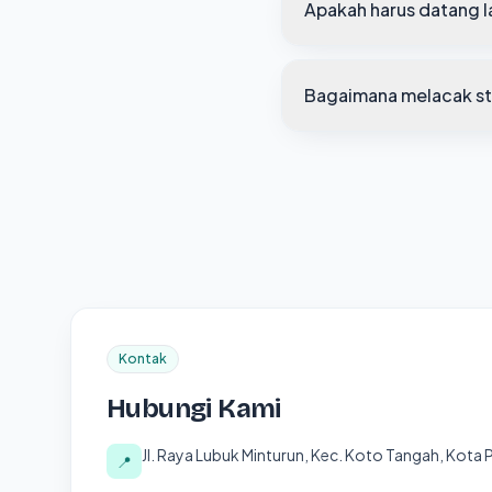
Apakah harus datang 
Bagaimana melacak st
Kontak
Hubungi Kami
Jl. Raya Lubuk Minturun, Kec. Koto Tangah, Kota
📍