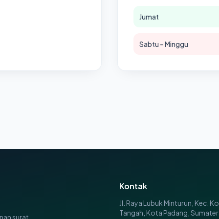
Jumat
Sabtu – Minggu
Kontak
Jl. Raya Lubuk Minturun, Kec. K
Tangah, Kota Padang, Sumater
nan surat,