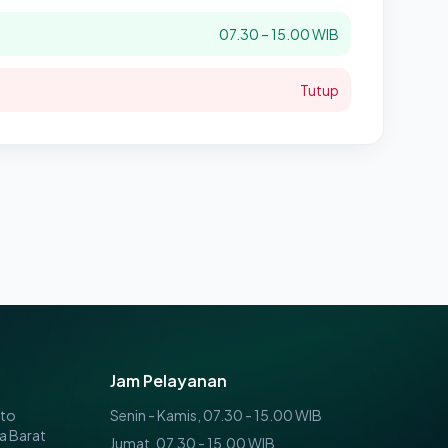
07.30 – 15.00 WIB
Tutup
Jam Pelayanan
oto
Senin - Kamis, 07.30 - 15.00 WIB
a Barat
Jumat, 07.30 - 15.00 WIB