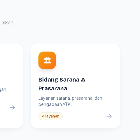
uaikan.
🏛
Bidang Sarana &
Prasarana
gan,
Layanan sarana, prasarana, dan
pengadaan ATK.
4 layanan