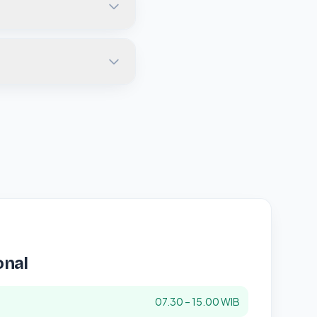
onal
07.30 – 15.00 WIB