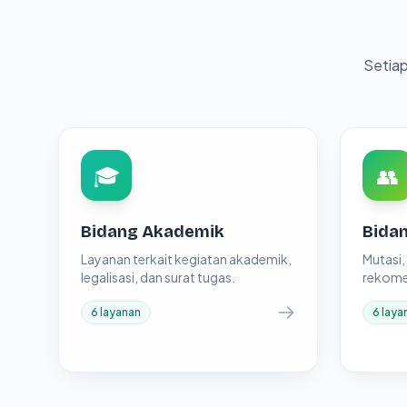
Setiap
🎓
👥
Bidang Akademik
Bida
Layanan terkait kegiatan akademik,
Mutasi
legalisasi, dan surat tugas.
rekome
6 layanan
6 laya