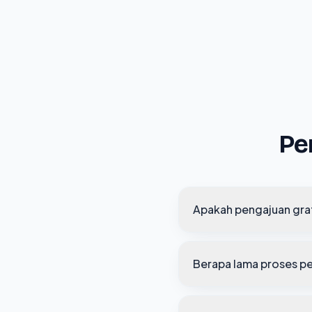
Pe
Apakah pengajuan gra
Berapa lama proses p